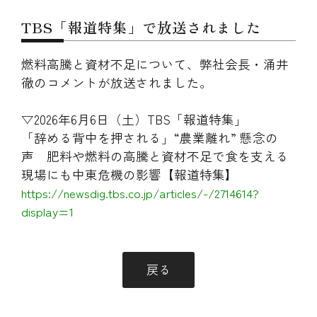
TBS「報道特集」で放送されました
燃料高騰と資材不足について、弊社会長・涌井
徹のコメントが放送されました。
▽2026年6月6日（土）TBS「報道特集」
「辞める背中を押される」“農業離れ” 懸念の
声 肥料や燃料の高騰と資材不足で食を支える
現場にも中東危機の影響【報道特集】
https://newsdig.tbs.co.jp/articles/-/2714614?
display=1
戻る