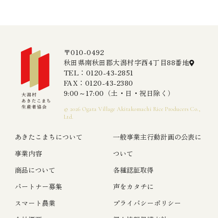
〒010-0492
秋田県南秋田郡大潟村字西4丁目88番地
TEL：0120-43-2851
FAX：0120-43-2380
9:00～17:00（土・日・祝日除く）
© 2026 Ogata Village Akitakomachi Rice Producers Co.,
Ltd.
あきたこまちについて
一般事業主行動計画の公表に
事業内容
ついて
商品について
各種認証取得
パートナー募集
声をカタチに
スマート農業
プライバシーポリシー