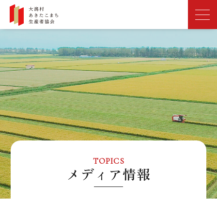
TOPICS
メディア情報