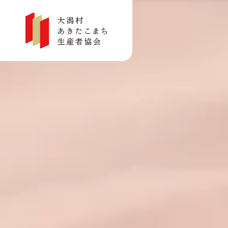
大潟村あきたこまち生産者協会リクルートサイト