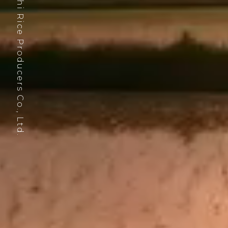
Ogata Village Akitakomachi Rice Producers Co., Ltd.