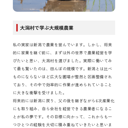
大潟村で学ぶ大規模農業
私の実家は新潟で農業を営んでいます。しかし、将来
的に家業を継ぐ前に、まずは外の世界で農業経営を学
びたいと思い、大潟村を選びました。実際に働いてみ
て最も驚いたのは、田んぼの規模です。新潟とは比べ
ものにならないほど広大な圃場が整然と区画整備され
ており、その中で効率的に作業が進められていること
に大きな衝撃を受けました。
将来的には新潟に戻り、父の後を継ぎながら6次産業化
にも取り組み、自ら会社を経営できる農業者になるこ
とが私の夢です。その目標に向かって、これからも一
つひとつの経験を大切に積み重ねていきたいと思いま