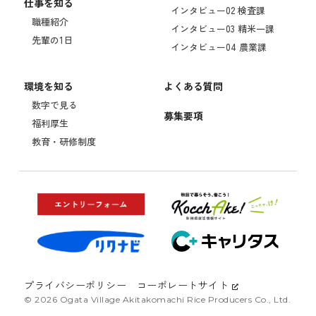
仕事を知る
インタビュー02 検査課
職種紹介
インタビュー03 精米一課
先輩の1日
インタビュー04 農業課
環境を知る
よくある質問
数字で見る
募集要項
福利厚生
教育・研修制度
プライバシーポリシー
コーポレートサイト
© 2026 Ogata Village Akitakomachi Rice Producers Co., Ltd.