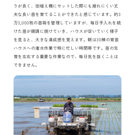
りが良く、田植え機にセットした際にも崩れにくい丈
夫な良い苗を育てることができたと感じています。約3
万3,000枚の苗箱を管理していますが、毎日手入れを続
けた苗が順調に捌けていき、ハウスが空いていく様子
を見ると、大きな達成感を覚えます。朝は30棟の育苗
ハウスへの潅水作業で特に忙しい時間帯です。苗の生
育を左右する重要な作業なので、毎日気を抜くことは
できません。