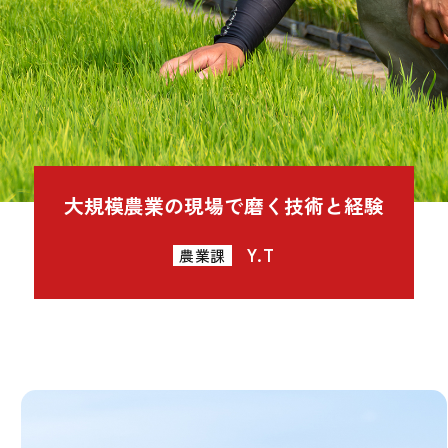
大規模農業の現場で磨く技術と経験
Y.T
農業課