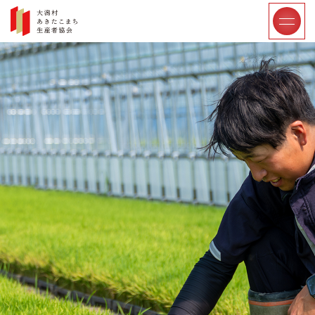
大潟村あきたこまち生産者協会リクルートサイト