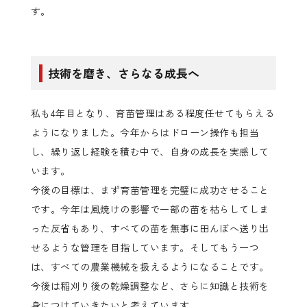
す。
技術を磨き、さらなる成長へ
私も4年目となり、育苗管理はある程度任せてもらえる
ようになりました。今年からはドローン操作も担当
し、繰り返し経験を積む中で、自身の成長を実感して
います。
今後の目標は、まず育苗管理を完璧に成功させること
です。今年は風焼けの影響で一部の苗を枯らしてしま
った反省もあり、すべての苗を無事に田んぼへ送り出
せるような管理を目指しています。そしてもう一つ
は、すべての農業機械を扱えるようになることです。
今後は稲刈り後の乾燥調整など、さらに知識と技術を
身につけていきたいと考えています。